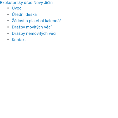
Exekutorský úřad Nový Jičín
Přeskočit
Úvod
na
Úřední deska
obsah
Žádost o platební kalendář
Dražby movitých věcí
Dražby nemovitých věcí
Kontakt